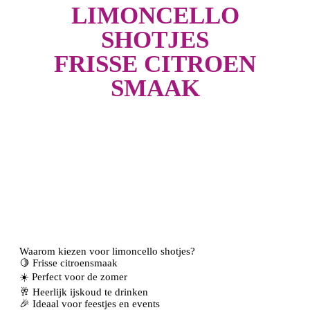
LIMONCELLO
SHOTJES
FRISSE CITROEN
SMAAK
Waarom kiezen voor limoncello shotjes?
🍋 Frisse citroensmaak
☀️ Perfect voor de zomer
🥂 Heerlijk ijskoud te drinken
🎉 Ideaal voor feestjes en events