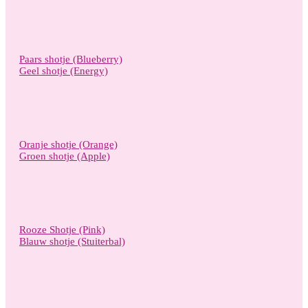
Paars shotje (Blueberry)
Geel shotje (Energy)
Oranje shotje (Orange)
Groen shotje (Apple)
Rooze Shotje (Pink)
Blauw shotje (Stuiterbal)