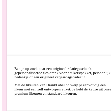
Ben je op zoek naar een origineel relatiegeschenk,
gepersonaliseerde fles drank voor het kerstpakket, persoonlijk
bedankje of een origineel verjaardagscadeau?
Met de likeuren van DrankLabel ontwerp je eenvoudig een
likeur met een zelf ontworpen etiket. Je hebt de keuze uit onz
premium likeuren en standaard likeuren.
LIKEUREN