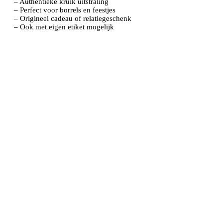
– Authentieke kruik uitstraling
– Perfect voor borrels en feestjes
– Origineel cadeau of relatiegeschenk
– Ook met eigen etiket mogelijk
KRUIDENBITTERS