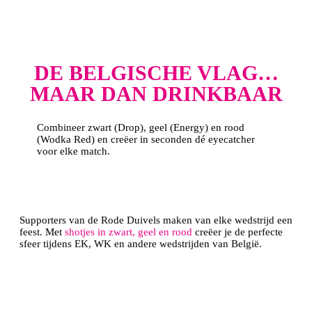
DE BELGISCHE VLAG…
MAAR DAN DRINKBAAR
Combineer zwart (Drop), geel (Energy) en rood
(Wodka Red) en creëer in seconden dé eyecatcher
voor elke match.
MAAK JOUW EIGEN SHOTJES
Supporters van de Rode Duivels maken van elke wedstrijd een
feest. Met
shotjes in zwart, geel en rood
creëer je de perfecte
sfeer tijdens EK, WK en andere wedstrijden van België.