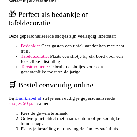
perfect bij elk feestthema.
🎁 Perfect als bedankje of
tafeldecoratie
Deze gepersonaliseerde shotjes zijn veelzijdig inzetbaar:
Bedankje:
Geef gasten een uniek aandenken mee naar
huis.
Tafeldecoratie:
Plaats een shotje bij elk bord voor een
feestelijke uitstraling.
Toostmoment:
Gebruik de shotjes voor een
gezamenlijke toost op de jarige.
🛒 Bestel eenvoudig online
Bij
Dranklabel.nl
stel je eenvoudig je gepersonaliseerde
shotjes 50 jaar
samen:
Kies de gewenste smaak.
Ontwerp het etiket met naam, datum of persoonlijke
boodschap.
Plaats je bestelling en ontvang de shotjes snel thuis.