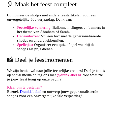
🎈 Maak het feest compleet
Combineer de shotjes met andere feestartikelen voor een
onvergetelijke 50e verjaardag. Denk aan:
Feestelijke versiering:
Ballonnen, slingers en banners in
het thema van Abraham of Sarah.
Cadeauboxen:
Vul een box met de gepersonaliseerde
shotjes en andere lekkernijen.
Spelletjes:
Organiseer een quiz of spel waarbij de
shotjes als prijs dienen.
📸 Deel je feestmomenten
We zijn benieuwd naar jullie feestelijke creaties! Deel je foto’s
op social media en tag ons met
@dranklabel.nl
. Wie weet zie
je jouw feest terug op onze pagina!
Klaar om te bestellen?
Bezoek
Dranklabel.nl
en ontwerp jouw gepersonaliseerde
shotjes voor een onvergetelijke 50e verjaardag!