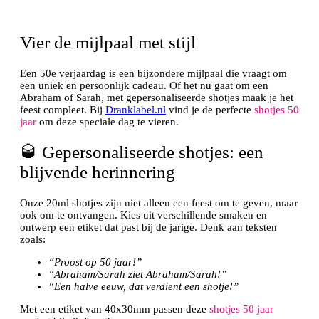
Vier de mijlpaal met stijl
Een 50e verjaardag is een bijzondere mijlpaal die vraagt om
een uniek en persoonlijk cadeau. Of het nu gaat om een
Abraham of Sarah, met gepersonaliseerde shotjes maak je het
feest compleet. Bij
Dranklabel.nl
vind je de perfecte
shotjes 50
jaar
om deze speciale dag te vieren.
🥃 Gepersonaliseerde shotjes: een
blijvende herinnering
Onze 20ml shotjes zijn niet alleen een feest om te geven, maar
ook om te ontvangen. Kies uit verschillende smaken en
ontwerp een etiket dat past bij de jarige. Denk aan teksten
zoals:
“Proost op 50 jaar!”
“Abraham/Sarah ziet Abraham/Sarah!”
“Een halve eeuw, dat verdient een shotje!”
Met een etiket van 40x30mm passen deze
shotjes 50 jaar