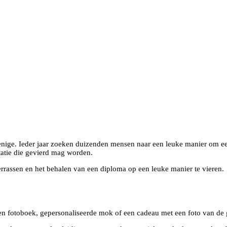
enige. Ieder jaar zoeken duizenden mensen naar een leuke manier om ee
statie die gevierd mag worden.
rrassen en het behalen van een diploma op een leuke manier te vieren.
een fotoboek, gepersonaliseerde mok of een cadeau met een foto van de 