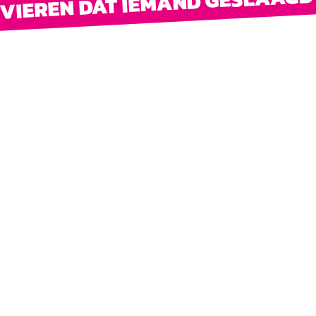
E VIEREN DAT IEMAND GESLAAGD 