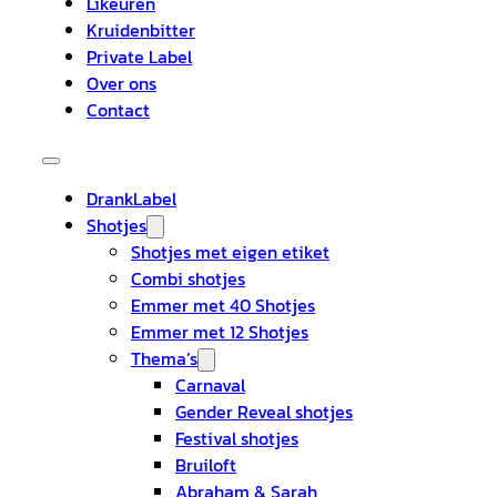
Likeuren
Kruidenbitter
Private Label
Over ons
Contact
DrankLabel
Shotjes
Shotjes met eigen etiket
Combi shotjes
Emmer met 40 Shotjes
Emmer met 12 Shotjes
Thema’s
Carnaval
Gender Reveal shotjes
Festival shotjes
Bruiloft
Abraham & Sarah