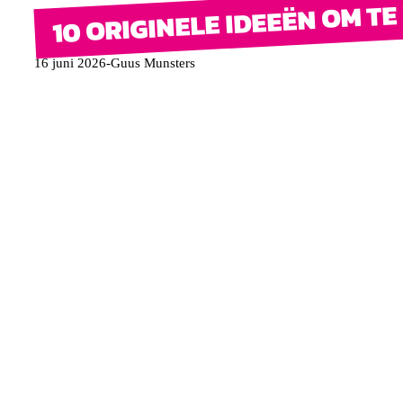
10 ORIGINELE IDEEËN OM T
16 juni 2026
-
Guus Munsters