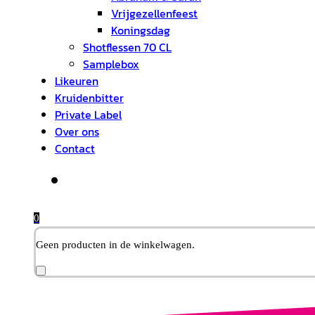
Vrijgezellenfeest
Koningsdag
Shotflessen 70 CL
Samplebox
Likeuren
Kruidenbitter
Private Label
Over ons
Contact
0
Geen producten in de winkelwagen.