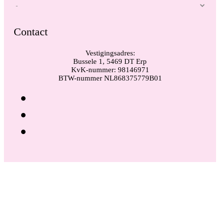
Contact
Vestigingsadres:
Bussele 1, 5469 DT Erp
KvK-nummer: 98146971
BTW-nummer NL868375779B01