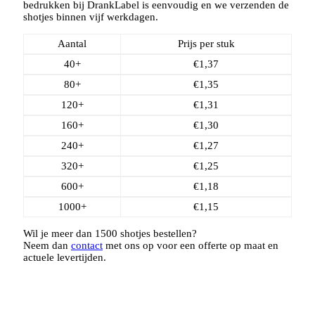
bedrukken bij DrankLabel is eenvoudig en we verzenden de
shotjes binnen vijf werkdagen.
Aantal
Prijs per stuk
40+
€
1,37
80+
€
1,35
120+
€
1,31
160+
€
1,30
240+
€
1,27
320+
€
1,25
600+
€
1,18
1000+
€
1,15
Wil je meer dan 1500 shotjes bestellen?
Neem dan
contact
met ons op voor een offerte op maat en
actuele levertijden.