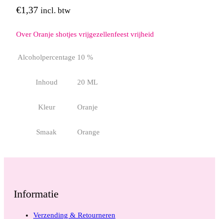
aantal
€
1,37
incl. btw
Over Oranje shotjes vrijgezellenfeest vrijheid
Alcoholpercentage
10 %
Inhoud
20 ML
Kleur
Oranje
Smaak
Orange
Informatie
Verzending & Retourneren