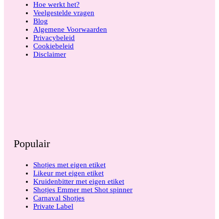
Hoe werkt het?
Veelgestelde vragen
Blog
Algemene Voorwaarden
Privacybeleid
Cookiebeleid
Disclaimer
Populair
Shotjes met eigen etiket
Likeur met eigen etiket
Kruidenbitter met eigen etiket
Shotjes Emmer met Shot spinner
Carnaval Shotjes
Private Label