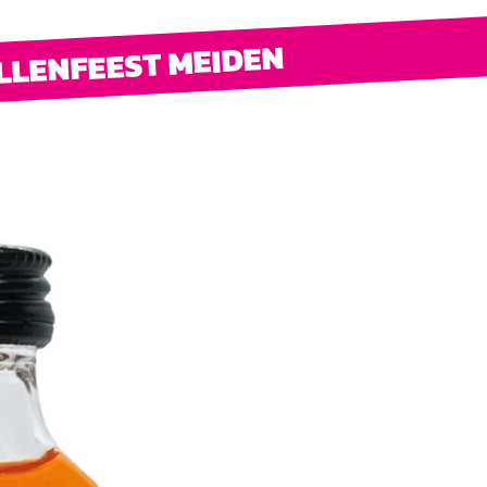
LLENFEEST MEIDEN