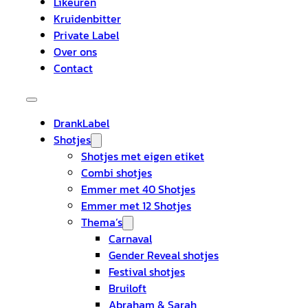
Likeuren
Kruidenbitter
Private Label
Over ons
Contact
DrankLabel
Shotjes
Shotjes met eigen etiket
Combi shotjes
Emmer met 40 Shotjes
Emmer met 12 Shotjes
Thema’s
Carnaval
Gender Reveal shotjes
Festival shotjes
Bruiloft
Abraham & Sarah