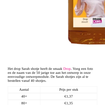
Het drop Sarah shotje heeft de smaak
Drop
. Voeg een foto
en de naam van de 50 jarige toe aan het ontwerp in onze
eenvoudige ontwerpmodule. De Sarah shotjes zijn al te
bestellen vanaf 40 shotjes.
Aantal
Prijs per stuk
40+
€
1,37
80+
€
1,35