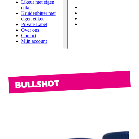
eigen etiket
Likeur met eigen
Private Label
etiket
Over ons
Kruidenbitter met
Contact
eigen etiket
Mijn account
Private Label
Over ons
Contact
Mijn account
BULLSHOT