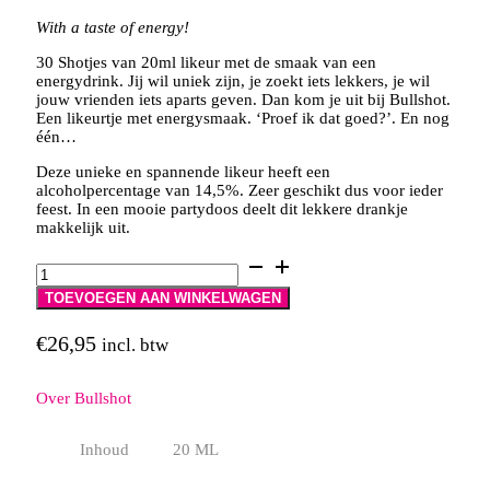
With a taste of energy!
30 Shotjes van 20ml likeur met de smaak van een
energydrink. Jij wil uniek zijn, je zoekt iets lekkers, je wil
jouw vrienden iets aparts geven. Dan kom je uit bij Bullshot.
Een likeurtje met energysmaak. ‘Proef ik dat goed?’. En nog
één…
Deze unieke en spannende likeur heeft een
alcoholpercentage van 14,5%. Zeer geschikt dus voor ieder
feest. In een mooie partydoos deelt dit lekkere drankje
makkelijk uit.
Bullshot
aantal
TOEVOEGEN AAN WINKELWAGEN
€
26,95
incl. btw
Over Bullshot
Inhoud
20 ML